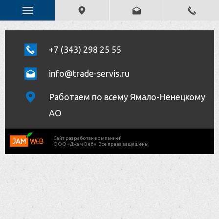
+7 (343) 298 25 55
info@trade-servis.ru
Работаем по всему Ямало-Ненецкому
АО
Cайт разработан компанией
ООО «Джам Веб». Все права защишены