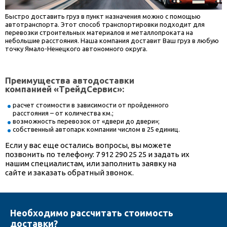
Быстро доставить груз в пункт назначения можно с помощью
автотранспорта. Этот способ транспортировки подходит для
перевозки строительных материалов и металлопроката на
небольшие расстояния. Наша компания доставит Ваш груз в любую
точку Ямало-Ненецкого автономного округа.
Преимущества автодоставки
компанией «ТрейдСервис»:
расчет стоимости в зависимости от пройденного
расстояния – от количества км.;
возможность перевозок от «двери до двери»;
собственный автопарк компании числом в 25 единиц.
Если у вас еще остались вопросы, вы можете
позвонить по телефону: 7 912 290 25 25 и задать их
нашим специалистам, или заполнить заявку на
сайте и заказать обратный звонок.
Необходимо рассчитать стоимость
доставки?