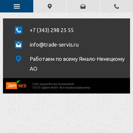
+7 (343) 298 25 55
info@trade-servis.ru
Работаем по всему Ямало-Ненецкому
АО
Cайт разработан компанией
ООО «Джам Веб». Все права защишены