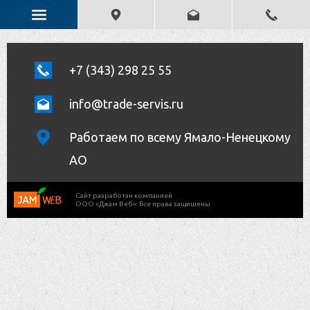
+7 (343) 298 25 55
info@trade-servis.ru
Работаем по всему Ямало-Ненецкому
АО
Cайт разработан компанией
ООО «Джам Веб». Все права защишены