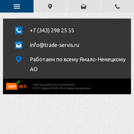
+7 (343) 298 25 55
info@trade-servis.ru
Работаем по всему Ямало-Ненецкому
АО
Cайт разработан компанией
ООО «Джам Веб». Все права защишены