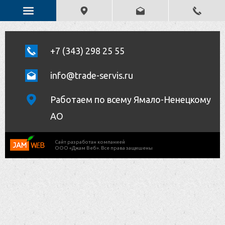
+7 (343) 298 25 55
info@trade-servis.ru
Работаем по всему Ямало-Ненецкому
АО
Cайт разработан компанией
ООО «Джам Веб». Все права защишены